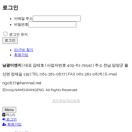
로그인
이메일 주소
비밀번호
로그인 유지
로그인
ID/PW 찾기
회원가입
남광이엔지
| 대표 김태호 | 사업자번호 409-81-74542 | 주소 전남 담양군 월
산면 장재길 139 | TEL 061-381-0877 | FAX 061-381-0878 | E-mail
ng0877@hanmail.net
ⓒ2019 NAMGWANGENG. All Rights Reserved.
개인정보처리방침
Menu
PLUS
로그인
회원가입