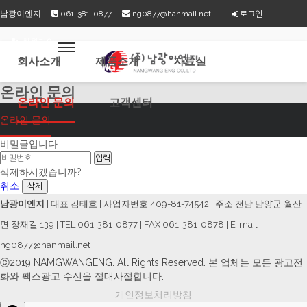
로그인
남광이엔지
061-381-0877
ng0877@hanmail.net
회원가입
회사소개
제품소개
자료실
온라인 문의
온라인 문의
고객센터
온라인 문의
비밀글입니다.
삭제하시겠습니까?
취소
삭제
남광이엔지
| 대표 김태호 | 사업자번호 409-81-74542 | 주소 전남 담양군 월산
면 장재길 139 | TEL 061-381-0877 | FAX 061-381-0878 | E-mail
ng0877@hanmail.net
ⓒ2019 NAMGWANGENG. All Rights Reserved. 본 업체는 모든 광고전
화와 팩스광고 수신을 절대사절합니다.
개인정보처리방침