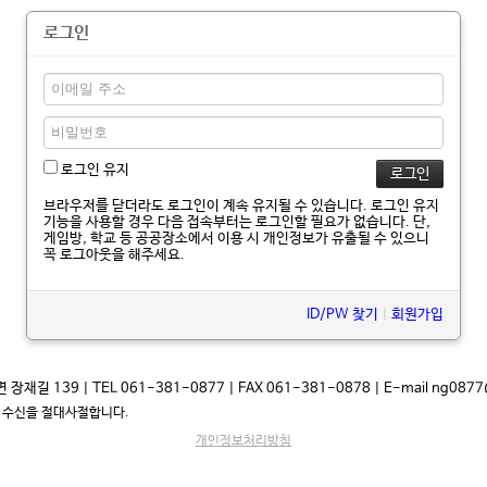
로그인
로그인 유지
브라우저를 닫더라도 로그인이 계속 유지될 수 있습니다. 로그인 유지
기능을 사용할 경우 다음 접속부터는 로그인할 필요가 없습니다. 단,
게임방, 학교 등 공공장소에서 이용 시 개인정보가 유출될 수 있으니
꼭 로그아웃을 해주세요.
ID/PW 찾기
|
회원가입
 139 | TEL 061-381-0877 | FAX 061-381-0878 | E-mail ng0877@
스광고 수신을 절대사절합니다.
개인정보처리방침