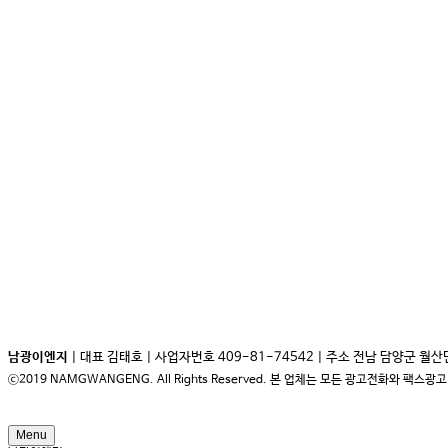
남광이엔지
| 대표 김태호 | 사업자번호 409-81-74542 | 주소 전남 담양군 월산면 장재길
ⓒ2019 NAMGWANGENG. All Rights Reserved. 본 업체는 모든 광고전화와 팩
Menu